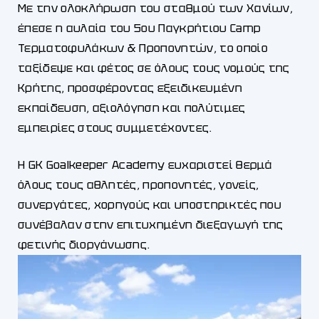
Με την ολοκλήρωση του σταθμού των Χανίων,
έπεσε η αυλαία του 5ου Παγκρήτιου Camp
Τερματοφυλάκων & Προπονητών, το οποίο
ταξίδεψε και φέτος σε όλους τους νομούς της
Κρήτης, προσφέροντας εξειδικευμένη
εκπαίδευση, αξιολόγηση και πολύτιμες
εμπειρίες στους συμμετέχοντες.
Η GK Goalkeeper Academy ευχαριστεί θερμά
όλους τους αθλητές, προπονητές, γονείς,
συνεργάτες, χορηγούς και υποστηρικτές που
συνέβαλαν στην επιτυχημένη διεξαγωγή της
φετινής διοργάνωσης.