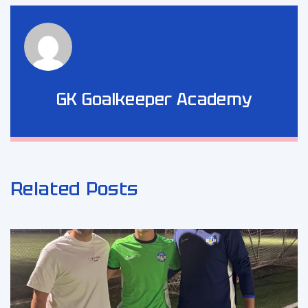
GK Goalkeeper Academy
Related Posts