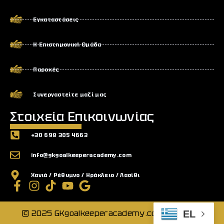
Εγκαταστάσεις
Η Επιστημονική Ομάδα
Παροχές
Συνεργαστείτε μαζί μας
Στοιχεία Επικοινωνίας
+30 698 305 4663
info@gkgoalkeeperacademy.com
Χανιά / Ρέθυμνο / Ηράκλειο / Λασίθι
© 2025 GKgoalkeeperacademy.com All Rights
EL