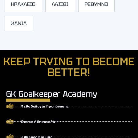
ΗΡΑΚΛΕΙΟ
ΛΑΣΙΘΙ
ΡΕΘΥΜΝΟ
ΧΑΝΙΑ
KEEP TRYING TO BECOME
BETTER!
GK Goalkeeper Academy
Μεθοδολογία Προπόνησης
Όραμα / Αποστολή
Η Φιλοσοφία μας