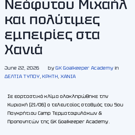
Νεόφυτου Μιχαήλ
και πολύτιμες
εμπειρίες στα
Χανιά
June 22, 2026
by
GK Goalkeeper Academy
in
ΔΕΛΤΙΑ ΤΥΠΟΥ
,
ΚΡΗΤΗ
,
ΧΑΝΙA
Σε εορταστικό κλίμα ολοκληρώθηκε την
Κυριακή (21/06) ο τελευταίος σταθμός του 5ου
Παγκρήτιου Camp Τερματοφυλάκων &
Προπονητών της GK Goalkeeper Academy.