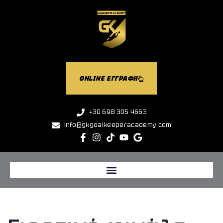
ONLINE ΕΓΓΡΑΦΗ
+30 698 305 4663
info@gkgoalkeeperacademy.com