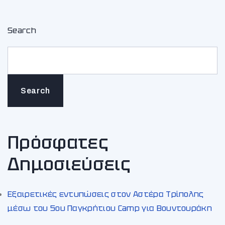
Search
Search
Πρόσφατες
Δημοσιεύσεις
Εξαιρετικές εντυπώσεις στον Αστέρα Τρίπολης
μέσω του 5ου Παγκρήτιου Camp για Βουντουράκη