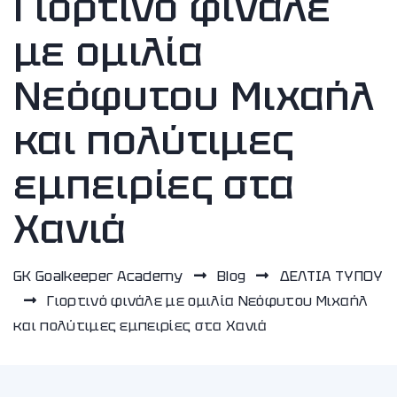
Γιορτινό φινάλε
με ομιλία
Νεόφυτου Μιχαήλ
και πολύτιμες
εμπειρίες στα
Χανιά
GK Goalkeeper Academy
Blog
ΔΕΛΤΙΑ ΤΥΠΟΥ
Γιορτινό φινάλε με ομιλία Νεόφυτου Μιχαήλ
και πολύτιμες εμπειρίες στα Χανιά