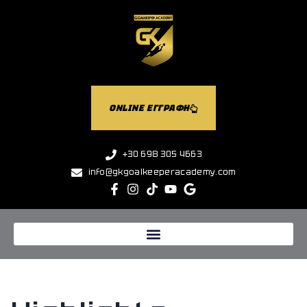
ONLINE ΕΓΓΡΑΦΗ
+30 698 305 4663
info@gkgoalkeeperacademy.com