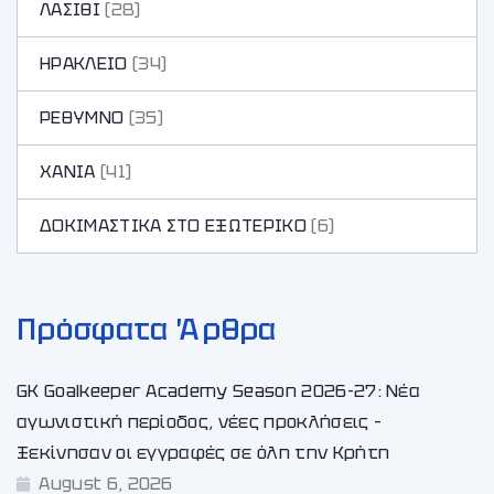
ΛΑΣΙΘΙ
(28)
ΗΡΑΚΛΕΙΟ
(34)
ΡΕΘΥΜΝΟ
(35)
ΧΑΝΙA
(41)
ΔΟΚΙΜΑΣΤΙΚΑ ΣΤΟ ΕΞΩΤΕΡΙΚΟ
(6)
Πρόσφατα Άρθρα
GK Goalkeeper Academy Season 2026-27: Νέα
αγωνιστική περίοδος, νέες προκλήσεις –
Ξεκίνησαν οι εγγραφές σε όλη την Κρήτη
August 6, 2026