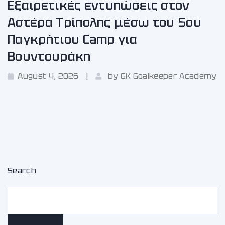
Εξαιρετικές εντυπώσεις στον
Αστέρα Τρίπολης μέσω του 5ου
Παγκρήτιου Camp για
Βουντουράκη
August 4, 2026
by
GK Goalkeeper Academy
Search