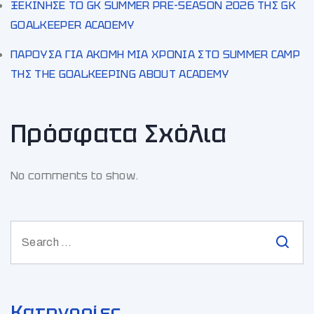
ΞΕΚΙΝΗΣΕ ΤΟ GK SUMMER PRE-SEASON 2026 ΤΗΣ GK
GOALKEEPER ACADEMY
ΠΑΡΟΥΣΑ ΓΙΑ ΑΚΟΜΗ ΜΙΑ ΧΡΟΝΙΑ ΣΤΟ SUMMER CAMP
ΤΗΣ THE GOALKEEPING ABOUT ACADEMY
Πρόσφατα Σχόλια
No comments to show.
Κατηγορίες