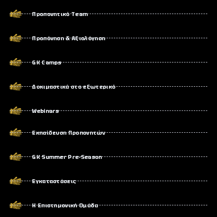
Προπονητικό Team
Προπόνηση & Αξιολόγηση
GK Camps
Δοκιμαστικά στο εξωτερικό
Webinars
Εκπαίδευση Προπονητών
GK Summer Pre-Season
Εγκαταστάσεις
Η Επιστημονική Ομάδα