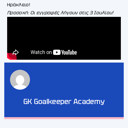
Ηράκλειο!
Προσοχή: Οι εγγραφές λήγουν στις 3 Ιουλίου!
GK Goalkeeper Academy