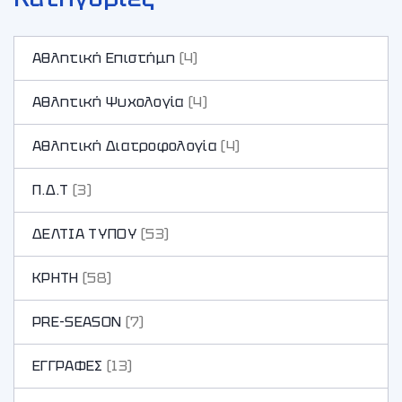
Αθλητική Επιστήμη
(4)
Αθλητική Ψυχολογία
(4)
Αθλητική Διατροφολογία
(4)
Π.Δ.Τ
(3)
ΔΕΛΤΙΑ ΤΥΠΟΥ
(53)
ΚΡΗΤΗ
(58)
PRE-SEASON
(7)
ΕΓΓΡΑΦΕΣ
(13)