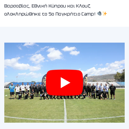
Βαρσοβίας, Εθνική Κύπρου και Κλουζ
ολοκληρώθηκε το 5ο Παγκρήτιο Camp!