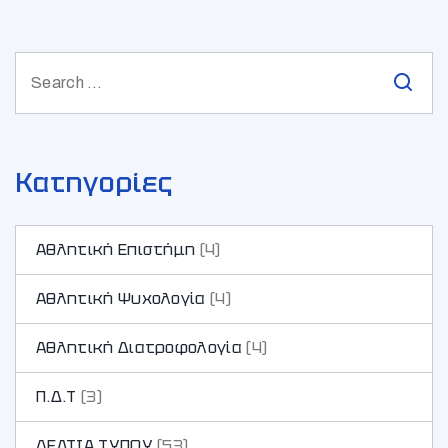
Κατηγορίες
Αθλητική Επιστήμη
(4)
Αθλητική Ψυχολογία
(4)
Αθλητική Διατροφολογία
(4)
Π.Δ.Τ
(3)
ΔΕΛΤΙΑ ΤΥΠΟΥ
(53)