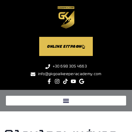
ONLINE ΕΓΓΡΑΦΗ
+30 698 305 4663
info@gkgoalkeeperacademy.com