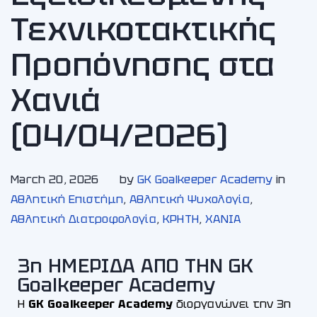
Τεχνικοτακτικής
Προπόνησης στα
Χανιά
(04/04/2026)
March 20, 2026
by
GK Goalkeeper Academy
in
Αθλητική Επιστήμη
,
Αθλητική Ψυχολογία
,
Αθλητική Διατροφολογία
,
ΚΡΗΤΗ
,
ΧΑΝΙA
3η ΗΜΕΡΙΔΑ ΑΠΟ ΤΗΝ GK
Goalkeeper Academy
Η
GK Goalkeeper Academy
διοργανώνει την 3η