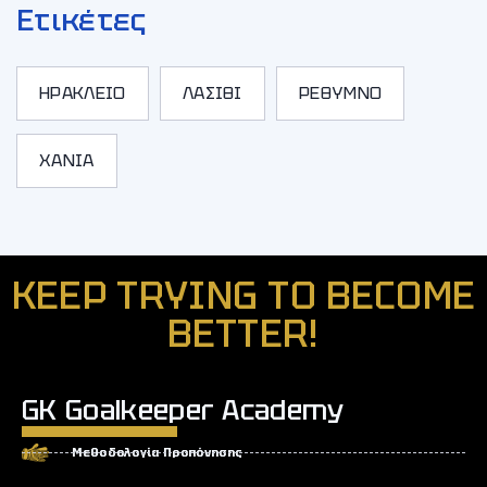
Ετικέτες
ΗΡΑΚΛΕΙΟ
ΛΑΣΙΘΙ
ΡΕΘΥΜΝΟ
ΧΑΝΙΑ
KEEP TRYING TO BECOME
BETTER!
GK Goalkeeper Academy
Μεθοδολογία Προπόνησης