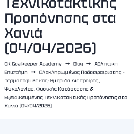
Τεχνικοτακτικής
Προπόνησης στα
Χανιά
(04/04/2026)
GK Goalkeeper Academy
Blog
Αθλητική
Επιστήμη
Ολοκληρωμένος Ποδοσφαιριστής –
Τερματοφύλακας: Ημερίδα Διατροφής,
Ψυχολογίας, Φυσικής Κατάστασης &
Εξειδικευμένης Τεχνικοτακτικής Προπόνησης στα
Χανιά (04/04/2026)