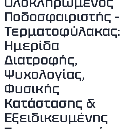
Ολοκληρωμένος
Ποδοσφαιριστής –
Τερματοφύλακας:
Ημερίδα
Διατροφής,
Ψυχολογίας,
Φυσικής
Κατάστασης &
Εξειδικευμένης