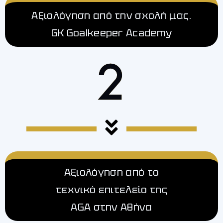
Αξιολόγηση από την σχολή μας.
GK Goalkeeper Academy
Αξιολόγηση από το
τεχνικό επιτελείο της
AGA στην Αθήνα