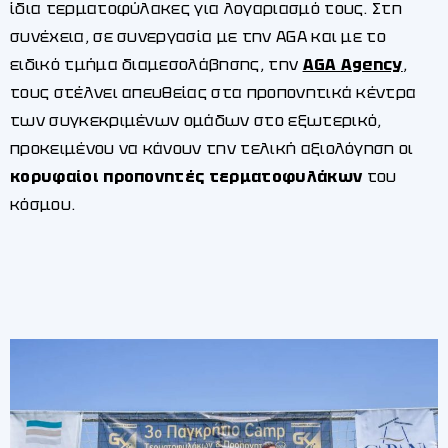
ίδια τερματοφύλακες για λογαριασμό τους. Στη
συνέχεια, σε συνεργασία με την AGA και με το
ειδικό τμήμα διαμεσολάβησης, την
AGA Agency
,
τους στέλνει απευθείας στα προπονητικά κέντρα
των συγκεκριμένων ομάδων στο εξωτερικό,
προκειμένου να κάνουν την τελική αξιολόγηση οι
κορυφαίοι προπονητές τερματοφυλάκων
του
κόσμου.