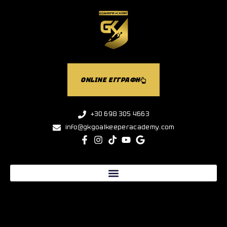
ONLINE ΕΓΓΡΑΦΗ
+30 698 305 4663
info@gkgoalkeeperacademy.com