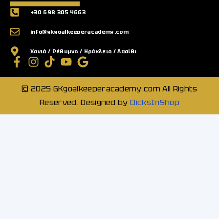
+30 698 305 4663
info@gkgoalkeeperacademy.com
Χανιά / Ρέθυμνο / Ηράκλειο / Λασίθι
© 2025 GKgoalkeeperacademy.com All Rights
Reserved. Designed by
ClicksInShop