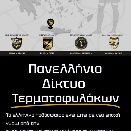
Πανελλήνιο
Δίκτυο
Τερματοφυλάκων
Το ελληνικό ποδόσφαιρο έχει μπει σε νέα εποχή
γύρω από την