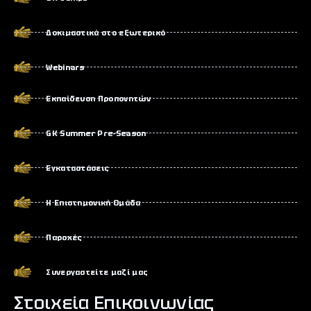
Δοκιμαστικά στο εξωτερικό
Webinars
Εκπαίδευση Προπονητών
GK Summer Pre-Season
Εγκαταστάσεις
Η Επιστημονική Ομάδα
Παροχές
Συνεργαστείτε μαζί μας
Στοιχεία Επικοινωνίας