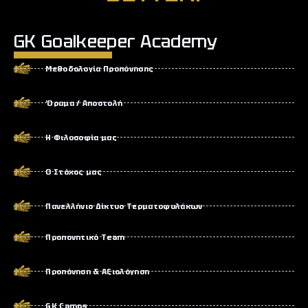
GK Goalkeeper Academy
Μεθοδολογία Προπόνησης
Όραμα / Αποστολή
Η Φιλοσοφία μας
Ο Στόχος μας
Πανελλήνιο Δίκτυο Τερματοφυλάκων
Προπονητικό Team
Προπόνηση & Αξιολόγηση
GK Camps