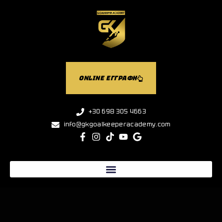
ONLINE ΕΓΓΡΑΦΗ
+30 698 305 4663
info@gkgoalkeeperacademy.com