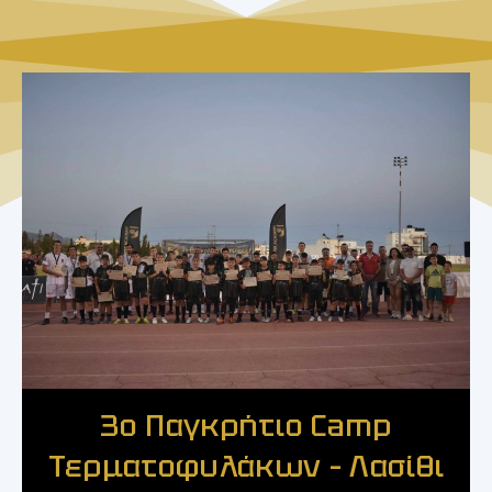
3ο Παγκρήτιο Camp
Τερματοφυλάκων – Λασίθι