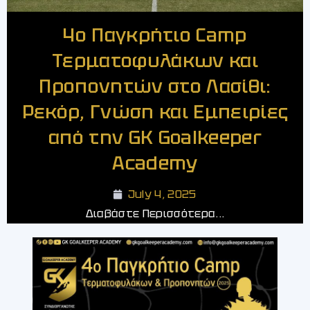
4ο Παγκρήτιο Camp
Τερματοφυλάκων και
Προπονητών στο Λασίθι:
Ρεκόρ, Γνώση και Εμπειρίες
από την GK Goalkeeper
Academy
July 4, 2025
Διαβάστε Περισσότερα...