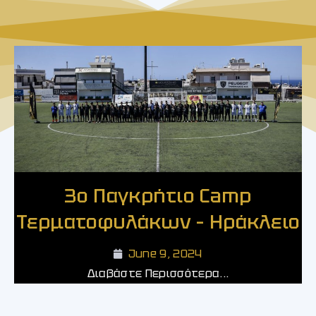
3ο Παγκρήτιο Camp
Τερματοφυλάκων – Ηράκλειο​
June 9, 2024
Διαβάστε Περισσότερα...