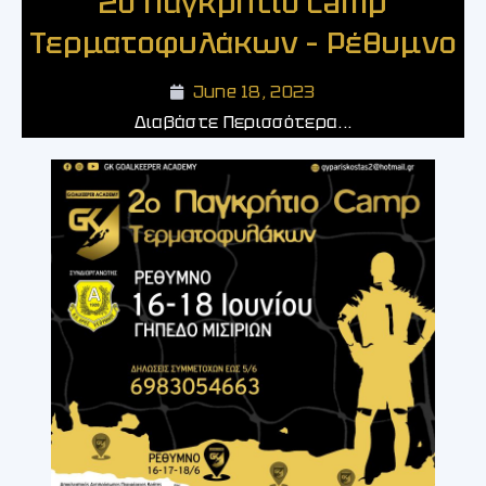
2ο Παγκρήτιο Camp
Τερματοφυλάκων – Ρέθυμνο
June 18, 2023
Διαβάστε Περισσότερα...