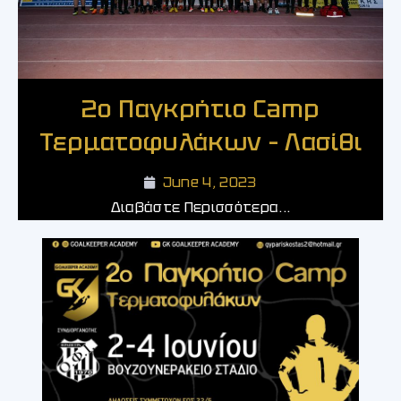
2ο Παγκρήτιο Camp
Τερματοφυλάκων – Λασίθι
June 4, 2023
Διαβάστε Περισσότερα...