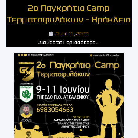
2ο Παγκρήτιο Camp
Τερματοφυλάκων – Ηράκλειο
June 11, 2023
Διαβάστε Περισσότερα...