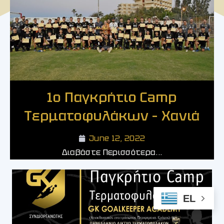
1ο Παγκρήτιο Camp
Τερματοφυλάκων – Χανιά
June 12, 2022
Διαβάστε Περισσότερα...
EL