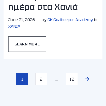
ημέρα στα Χανιά
June 21, 2026
by
GK Goalkeeper Academy
in
ΧΑΝΙA
LEARN MORE
…
1
2
12