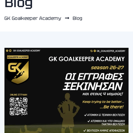
Blog
GK Goalkeeper Academy
Blog