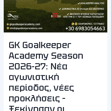
GK Goalkeeper
Academy Season
2026-27: Νέα
αγωνιστική
περίοδος, νέες
προκλήσεις –
Ξεκίνησαν οι