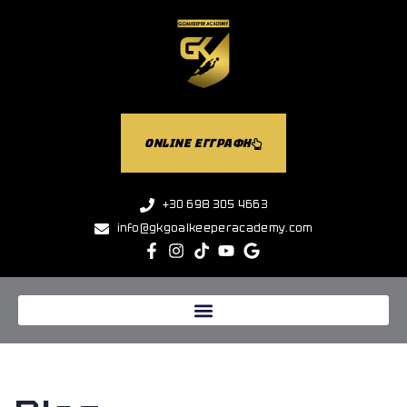
ONLINE ΕΓΓΡΑΦΗ
+30 698 305 4663
info@gkgoalkeeperacademy.com