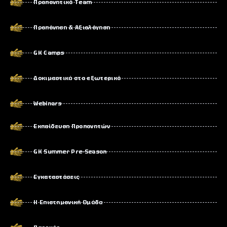
Προπονητικό Team
Προπόνηση & Αξιολόγηση
GK Camps
Δοκιμαστικά στο εξωτερικό
Webinars
Εκπαίδευση Προπονητών
GK Summer Pre-Season
Εγκαταστάσεις
Η Επιστημονική Ομάδα