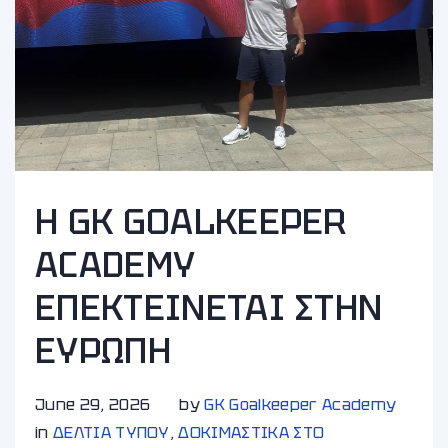
Η GK GOALKEEPER
ACADEMY
ΕΠΕΚΤΕΙΝΕΤΑΙ ΣΤΗΝ
ΕΥΡΩΠΗ
June 29, 2026
by
GK Goalkeeper Academy
in
ΔΕΛΤΙΑ ΤΥΠΟΥ
,
ΔΟΚΙΜΑΣΤΙΚΑ ΣΤΟ