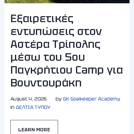
Εξαιρετικές
εντυπώσεις στον
Αστέρα Τρίπολης
μέσω του 5ου
Παγκρήτιου Camp για
Βουντουράκη
August 4, 2026
by
GK Goalkeeper Academy
in
ΔΕΛΤΙΑ ΤΥΠΟΥ
LEARN MORE