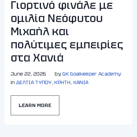
Γιορτινό φινάλε με
ομιλία Νεόφυτου
Μιχαήλ και
πολύτιμες εμπειρίες
στα Χανιά
June 22, 2026
by
GK Goalkeeper Academy
in
ΔΕΛΤΙΑ ΤΥΠΟΥ
,
ΚΡΗΤΗ
,
ΧΑΝΙA
LEARN MORE