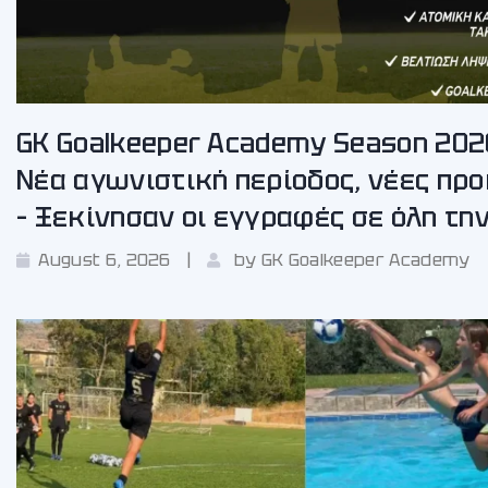
GK Goalkeeper Academy Season 202
Νέα αγωνιστική περίοδος, νέες πρ
– Ξεκίνησαν οι εγγραφές σε όλη τη
August 6, 2026
by
GK Goalkeeper Academy