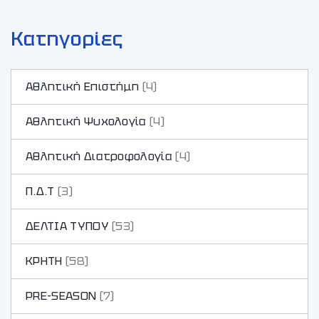
Κατηγορίες
Αθλητική Επιστήμη
(4)
Αθλητική Ψυχολογία
(4)
Αθλητική Διατροφολογία
(4)
Π.Δ.Τ
(3)
ΔΕΛΤΙΑ ΤΥΠΟΥ
(53)
ΚΡΗΤΗ
(58)
PRE-SEASON
(7)