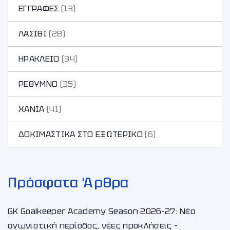
ΕΓΓΡΑΦΕΣ
(13)
ΛΑΣΙΘΙ
(28)
ΗΡΑΚΛΕΙΟ
(34)
ΡΕΘΥΜΝΟ
(35)
ΧΑΝΙA
(41)
ΔΟΚΙΜΑΣΤΙΚΑ ΣΤΟ ΕΞΩΤΕΡΙΚΟ
(6)
Πρόσφατα Άρθρα
GK Goalkeeper Academy Season 2026-27: Νέα
αγωνιστική περίοδος, νέες προκλήσεις –