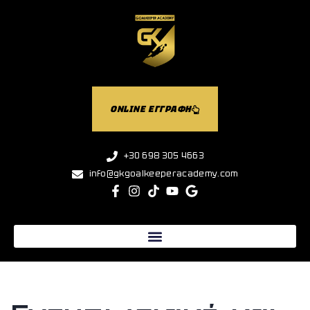
ONLINE ΕΓΓΡΑΦΗ
+30 698 305 4663
info@gkgoalkeeperacademy.com