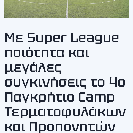
Με Super League
ποιότητα και
μεγάλες
συγκινήσεις το 4ο
Παγκρήτιο Camp
Τερματοφυλάκων
και Προπονητών