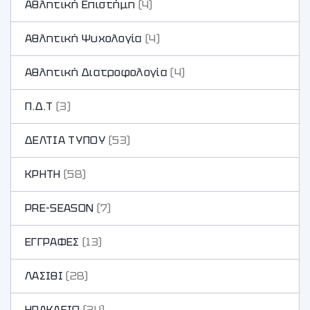
Αθλητική Επιστήμη
(4)
Αθλητική Ψυχολογία
(4)
Αθλητική Διατροφολογία
(4)
Π.Δ.Τ
(3)
ΔΕΛΤΙΑ ΤΥΠΟΥ
(53)
ΚΡΗΤΗ
(58)
PRE-SEASON
(7)
ΕΓΓΡΑΦΕΣ
(13)
ΛΑΣΙΘΙ
(28)
ΗΡΑΚΛΕΙΟ
(34)