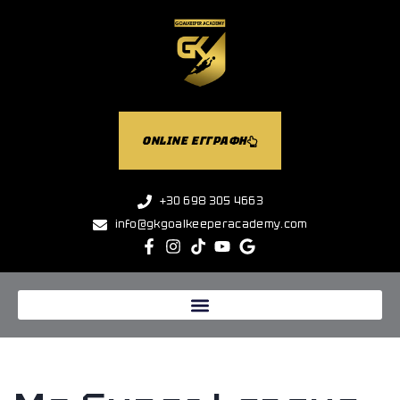
ONLINE ΕΓΓΡΑΦΗ
+30 698 305 4663
info@gkgoalkeeperacademy.com