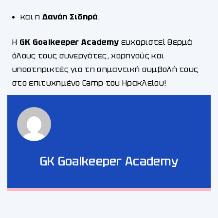
και η
Δανάη Σιδηρά
.
Η
GK Goalkeeper Academy
ευχαριστεί θερμά
όλους τους συνεργάτες, χορηγούς και
υποστηρικτές για τη σημαντική συμβολή τους
στο επιτυχημένο Camp του Ηρακλείου!
GK Goalkeeper Academy