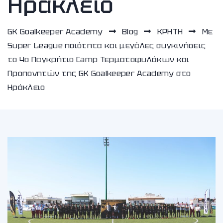
Ηράκλειο
GK Goalkeeper Academy
Blog
ΚΡΗΤΗ
Με
Super League ποιότητα και μεγάλες συγκινήσεις
το 4ο Παγκρήτιο Camp Τερματοφυλάκων και
Προπονητών της GK Goalkeeper Academy στο
Ηράκλειο