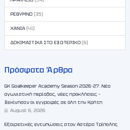
ΡΕΘΥΜΝΟ
(35)
ΧΑΝΙA
(41)
ΔΟΚΙΜΑΣΤΙΚΑ ΣΤΟ ΕΞΩΤΕΡΙΚΟ
(6)
Πρόσφατα Άρθρα
GK Goalkeeper Academy Season 2026-27: Νέα
αγωνιστική περίοδος, νέες προκλήσεις –
Ξεκίνησαν οι εγγραφές σε όλη την Κρήτη
August 6, 2026
Εξαιρετικές εντυπώσεις στον Αστέρα Τρίπολης