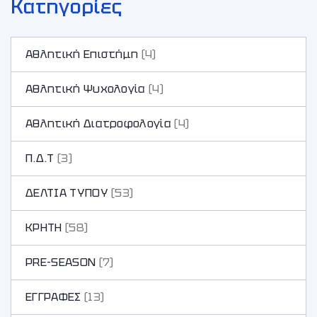
Κατηγορίες
Αθλητική Επιστήμη
(4)
Αθλητική Ψυχολογία
(4)
Αθλητική Διατροφολογία
(4)
Π.Δ.Τ
(3)
ΔΕΛΤΙΑ ΤΥΠΟΥ
(53)
ΚΡΗΤΗ
(58)
PRE-SEASON
(7)
ΕΓΓΡΑΦΕΣ
(13)