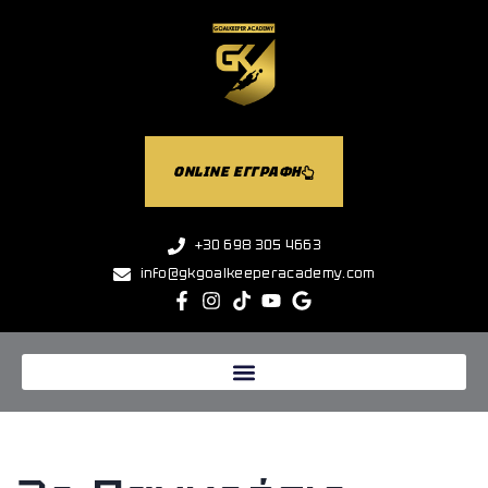
ONLINE ΕΓΓΡΑΦΗ
+30 698 305 4663
info@gkgoalkeeperacademy.com