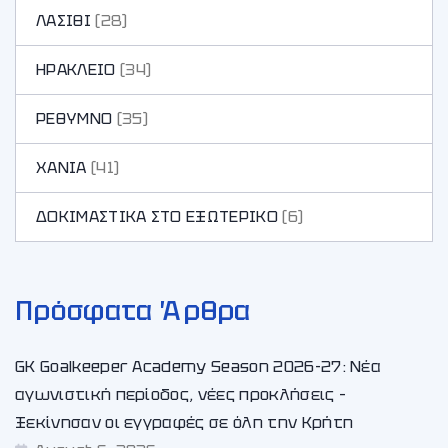
ΛΑΣΙΘΙ
(28)
ΗΡΑΚΛΕΙΟ
(34)
ΡΕΘΥΜΝΟ
(35)
ΧΑΝΙA
(41)
ΔΟΚΙΜΑΣΤΙΚΑ ΣΤΟ ΕΞΩΤΕΡΙΚΟ
(6)
Πρόσφατα Άρθρα
GK Goalkeeper Academy Season 2026-27: Νέα
αγωνιστική περίοδος, νέες προκλήσεις –
Ξεκίνησαν οι εγγραφές σε όλη την Κρήτη