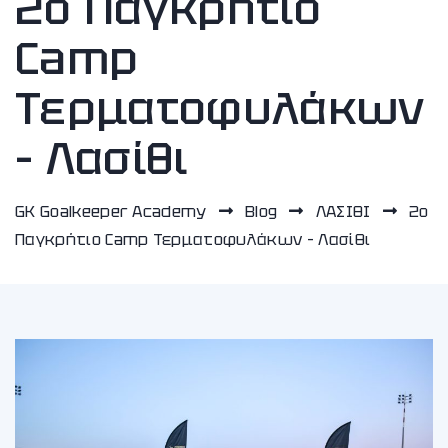
2ο Παγκρήτιο
Camp
Τερματοφυλάκων
– Λασίθι
GK Goalkeeper Academy
Blog
ΛΑΣΙΘΙ
2ο
Παγκρήτιο Camp Τερματοφυλάκων – Λασίθι