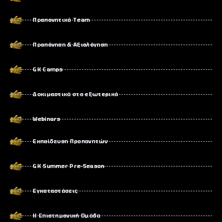
Προπονητικό Team
Προπόνηση & Αξιολόγηση
GK Camps
Δοκιμαστικά στο εξωτερικό
Webinars
Εκπαίδευση Προπονητών
GK Summer Pre-Season
Εγκαταστάσεις
Η Επιστημονική Ομάδα