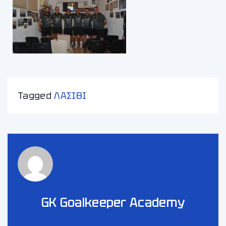
Tagged
ΛΑΣΙΘΙ
GK Goalkeeper Academy