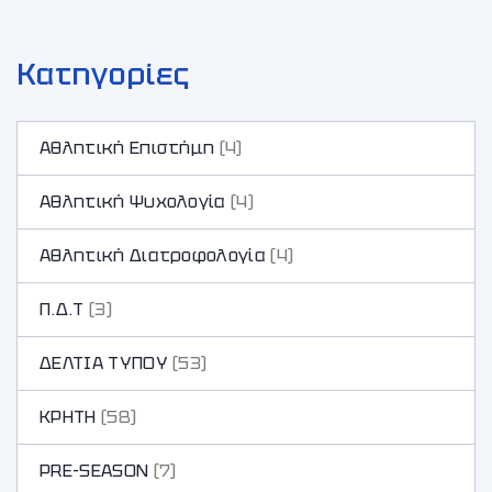
Κατηγορίες
Αθλητική Επιστήμη
(4)
Αθλητική Ψυχολογία
(4)
Αθλητική Διατροφολογία
(4)
Π.Δ.Τ
(3)
ΔΕΛΤΙΑ ΤΥΠΟΥ
(53)
ΚΡΗΤΗ
(58)
PRE-SEASON
(7)