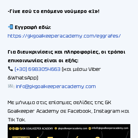
-Γίνε εσύ το επόμενο νούμερο «1»!
Εγγραφή εδώ:
https://gkgoalkeeperacademy.com/eggrafes/
Για διευκρινίσεις και πληροφορίες, οι τρόποι
επικοινωνίας είναι οι εξής:
(+30) 6983054663
(και μέσω Viber
&WhatsApp)
:
info@gkgoalkeeperacademy.com
Με μήνυμα στις επίσημες σελίδες της GK
Goalkeeper Academy σε Facebook, Instagram και
Tik Tok.