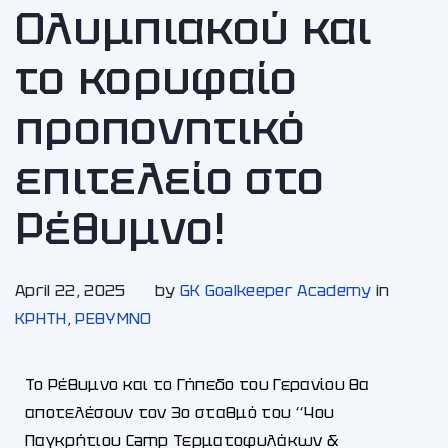
Ολυμπιακού και
το κορυφαίο
προπονητικό
επιτελείο στο
Ρέθυμνο!
April 22, 2025
by
GK Goalkeeper Academy
in
ΚΡΗΤΗ
,
ΡΕΘΥΜΝΟ
Το Ρέθυμνο και το Γήπεδο του Γερανίου θα
αποτελέσουν τον 3ο σταθμό του ‘‘4ου
Παγκρήτιου Camp Τερματοφυλάκων &