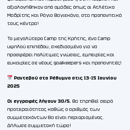
αξιολογήθηκαν από ομάδες όπως οι Ατλέτικο
Μαδρίτης και Ράγιο Βαγιεκάνο, στα προπονητικά
τους κέντρα!
Το μεγαλύτερο Camp της Κρήτης, ένα Camp
υψηλού επιπέδου, σχεδιασμένο για να
προσφέρει πολύτιμες γνώσεις, εμπειρίες και
ευκαιρίες σε νέους goalkeepers και προπονητές!
Ραντεβού στο Ρέθυμνο στις 13-15 Ιουνίου
2025
Οι εγγραφές λήγουν 30/5.
Θα τηρηθεί σειρά
προτεραιότητας καθώς ο αριθμός των
συμμετεχόντων θα είναι περιορισμένος.
Δήλωσε συμμετοχή τώρα!