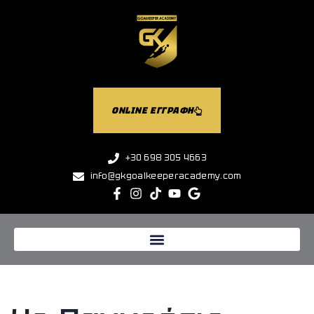
ONLINE ΕΓΓΡΑΦΗ
+30 698 305 4663
info@gkgoalkeeperacademy.com