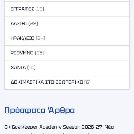
ΕΓΓΡΑΦΕΣ
(13)
ΛΑΣΙΘΙ
(28)
ΗΡΑΚΛΕΙΟ
(34)
ΡΕΘΥΜΝΟ
(35)
ΧΑΝΙA
(41)
ΔΟΚΙΜΑΣΤΙΚΑ ΣΤΟ ΕΞΩΤΕΡΙΚΟ
(6)
Πρόσφατα Άρθρα
GK Goalkeeper Academy Season 2026-27: Νέα