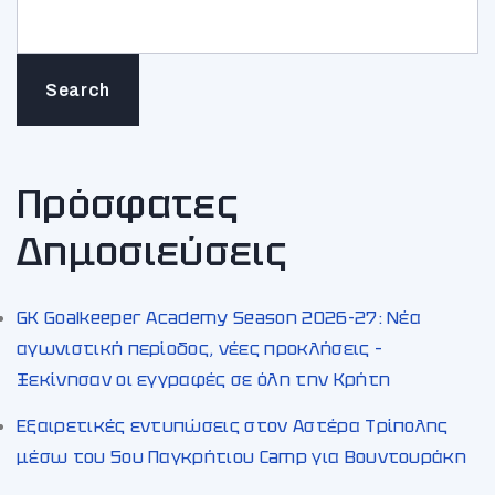
Search
Πρόσφατες
Δημοσιεύσεις
GK Goalkeeper Academy Season 2026-27: Νέα
αγωνιστική περίοδος, νέες προκλήσεις –
Ξεκίνησαν οι εγγραφές σε όλη την Κρήτη
Εξαιρετικές εντυπώσεις στον Αστέρα Τρίπολης
μέσω του 5ου Παγκρήτιου Camp για Βουντουράκη