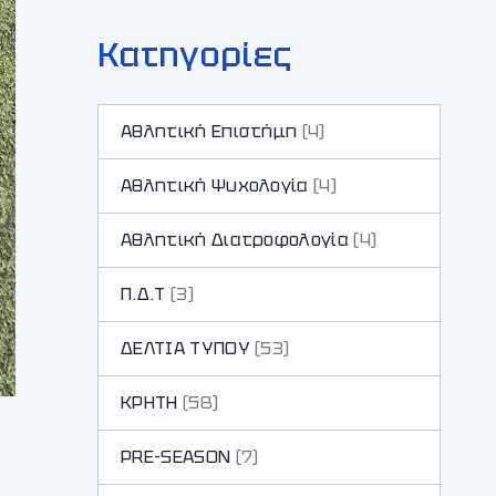
Κατηγορίες
Αθλητική Επιστήμη
(4)
Αθλητική Ψυχολογία
(4)
Αθλητική Διατροφολογία
(4)
Π.Δ.Τ
(3)
ΔΕΛΤΙΑ ΤΥΠΟΥ
(53)
ΚΡΗΤΗ
(58)
PRE-SEASON
(7)