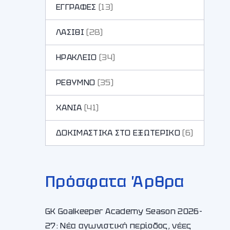
ΕΓΓΡΑΦΕΣ
(13)
ΛΑΣΙΘΙ
(28)
ΗΡΑΚΛΕΙΟ
(34)
ΡΕΘΥΜΝΟ
(35)
ΧΑΝΙA
(41)
ΔΟΚΙΜΑΣΤΙΚΑ ΣΤΟ ΕΞΩΤΕΡΙΚΟ
(6)
Πρόσφατα Άρθρα
GK Goalkeeper Academy Season 2026-
27: Νέα αγωνιστική περίοδος, νέες