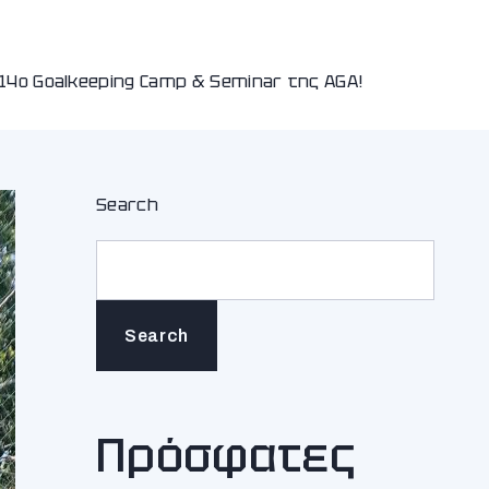
4ο Goalkeeping Camp & Seminar της AGA!
Search
Search
Πρόσφατες