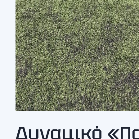
Δυναμικό «Π