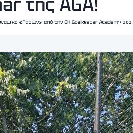
ar της AGA!
ναμικό «Παρών» από την GK Goalkeeper Academy στο 1