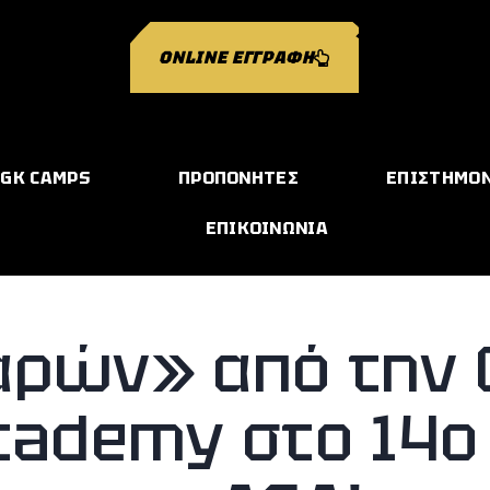
ONLINE ΕΓΓΡΑΦΗ
GK CAMPS
ΠΡΟΠΟΝΗΤΕΣ
ΕΠΙΣΤΗΜΟ
ΕΠΙΚΟΙΝΩΝΙΑ
αρών» από την 
cademy στο 14ο