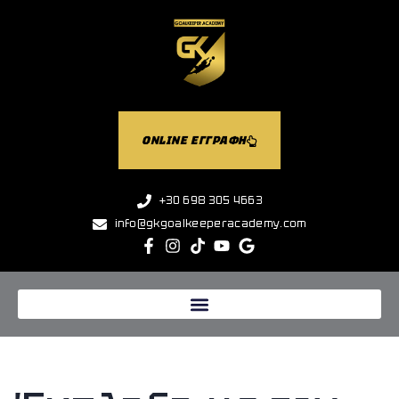
ONLINE ΕΓΓΡΑΦΗ
+30 698 305 4663
info@gkgoalkeeperacademy.com