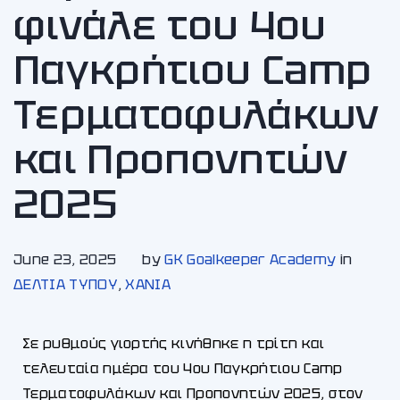
φινάλε του 4ου
Παγκρήτιου Camp
Τερματοφυλάκων
και Προπονητών
2025
June 23, 2025
by
GK Goalkeeper Academy
in
ΔΕΛΤΙΑ ΤΥΠΟΥ
,
ΧΑΝΙA
Σε ρυθμούς γιορτής κινήθηκε η τρίτη και
τελευταία ημέρα του 4ου Παγκρήτιου Camp
Τερματοφυλάκων και Προπονητών 2025, στον