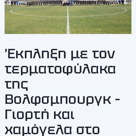
Έκπληξη με τον
τερματοφύλακα
της
Βολφσμπουργκ –
Γιορτή και
χαμόγελα στο