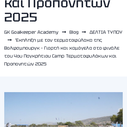
και Προπονητών
2025
GK Goalkeeper Academy
Blog
ΔΕΛΤΙΑ ΤΥΠΟΥ
Έκπληξη με τον τερματοφύλακα της
Βολφσμπουργκ – Γιορτή και χαμόγελα στο φινάλε
του 4ου Παγκρήτιου Camp Τερματοφυλάκων και
Προπονητών 2025