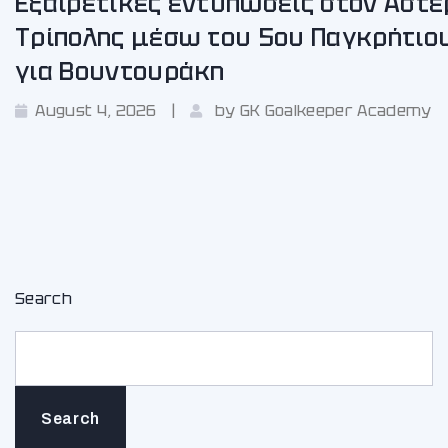
Εξαιρετικές εντυπώσεις στον Αστέ
Τρίπολης μέσω του 5ου Παγκρήτιο
για Βουντουράκη
August 4, 2026
by
GK Goalkeeper Academy
Search
Search