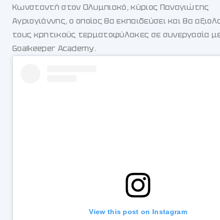
Κωνσταντή στον Ολυμπιακό, κύριος Παναγιώτης
Αγριογιάννης, ο οποίος θα εκπαιδεύσει και θα αξιολ
τους κρητικούς τερματοφύλακες σε συνεργασία με
Goalkeeper Academy.
View this post on Instagram