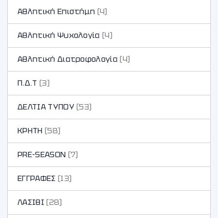
Αθλητική Επιστήμη
(4)
Αθλητική Ψυχολογία
(4)
Αθλητική Διατροφολογία
(4)
Π.Δ.Τ
(3)
ΔΕΛΤΙΑ ΤΥΠΟΥ
(53)
ΚΡΗΤΗ
(58)
PRE-SEASON
(7)
ΕΓΓΡΑΦΕΣ
(13)
ΛΑΣΙΘΙ
(28)