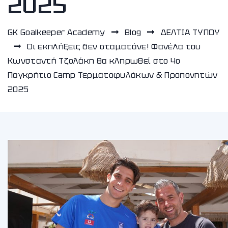
2025
GK Goalkeeper Academy
Blog
ΔΕΛΤΙΑ ΤΥΠΟΥ
Οι εκπλήξεις δεν σταματάνε! Φανέλα του
Κωνσταντή Τζολάκη θα κληρωθεί στο 4ο
Παγκρήτιο Camp Τερματοφυλάκων & Προπονητών
2025