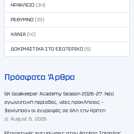
ΗΡΑΚΛΕΙΟ
(34)
ΡΕΘΥΜΝΟ
(35)
ΧΑΝΙA
(41)
ΔΟΚΙΜΑΣΤΙΚΑ ΣΤΟ ΕΞΩΤΕΡΙΚΟ
(6)
Πρόσφατα Άρθρα
GK Goalkeeper Academy Season 2026-27: Νέα
αγωνιστική περίοδος, νέες προκλήσεις –
Ξεκίνησαν οι εγγραφές σε όλη την Κρήτη
August 6, 2026
Εξαιρετικές εντυπώσεις στον Αστέρα Τρίπολης