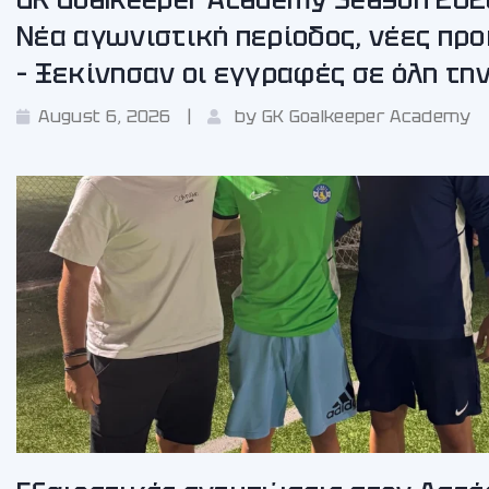
Νέα αγωνιστική περίοδος, νέες πρ
– Ξεκίνησαν οι εγγραφές σε όλη τη
August 6, 2026
by
GK Goalkeeper Academy