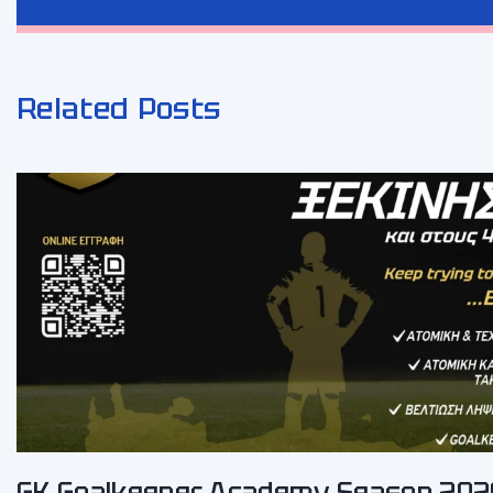
Related Posts
GK Goalkeeper Academy Season 202