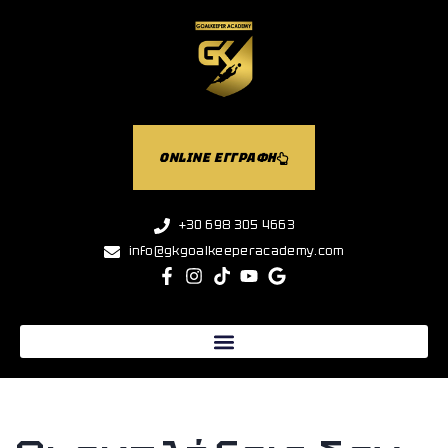
ONLINE ΕΓΓΡΑΦΗ
+30 698 305 4663
info@gkgoalkeeperacademy.com