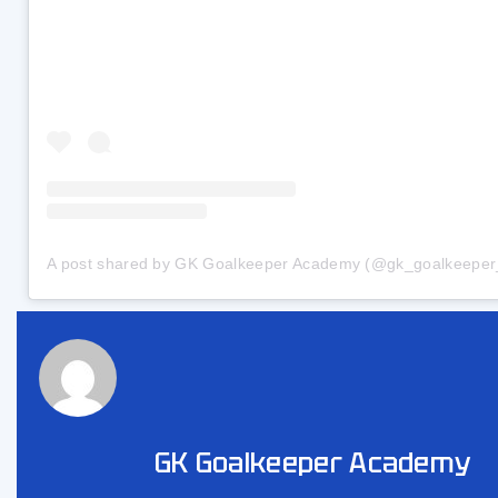
A post shared by GK Goalkeeper Academy (@gk_goalkeepe
GK Goalkeeper Academy