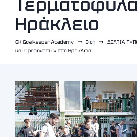
Τερματοφυλά
Ηράκλειο
GK Goalkeeper Academy
Blog
ΔΕΛΤΙΑ ΤΥ
και Προπονητών στο Ηράκλειο