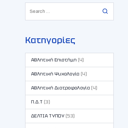
Κατηγορίες
Αθλητική Επιστήμη
(4)
Αθλητική Ψυχολογία
(4)
Αθλητική Διατροφολογία
(4)
Π.Δ.Τ
(3)
ΔΕΛΤΙΑ ΤΥΠΟΥ
(53)
ς