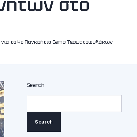
νητών στο
α για το 4ο Παγκρήτιο Camp Τερματοφυλάκων
Search
Search