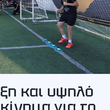
ξη και υψηλό
κίνημα για το