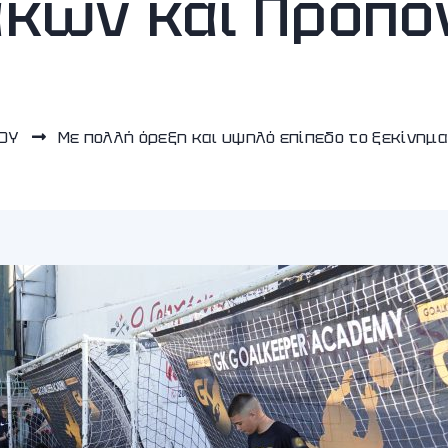
κων και Προπο
ΠΟΥ
Με πολλή όρεξη και υψηλό επίπεδο το ξεκίνημ