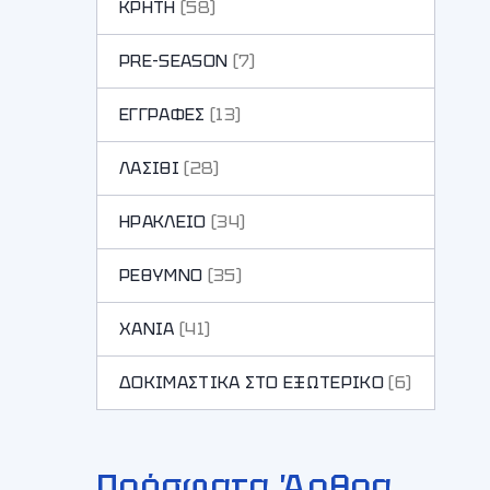
ΚΡΗΤΗ
(58)
PRE-SEASON
(7)
ΕΓΓΡΑΦΕΣ
(13)
ΛΑΣΙΘΙ
(28)
ΗΡΑΚΛΕΙΟ
(34)
ΡΕΘΥΜΝΟ
(35)
ΧΑΝΙA
(41)
ΔΟΚΙΜΑΣΤΙΚΑ ΣΤΟ ΕΞΩΤΕΡΙΚΟ
(6)
Πρόσφατα Άρθρα