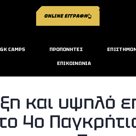
ONLINE ΕΓΓΡΑΦΗ
GK CAMPS
ΠΡΟΠΟΝΗΤΕΣ
ΕΠΙΣΤΗΜΟ
ΕΠΙΚΟΙΝΩΝΙΑ
ξη και υψηλό ε
 το 4ο Παγκρήτ