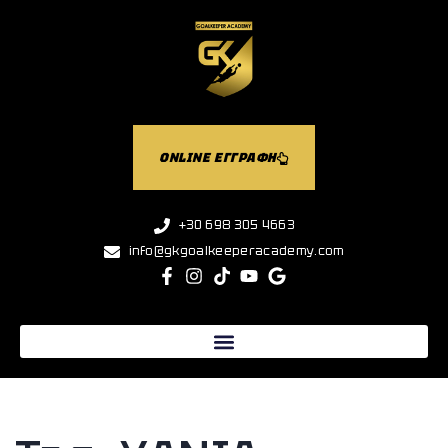
ONLINE ΕΓΓΡΑΦΗ
+30 698 305 4663
info@gkgoalkeeperacademy.com