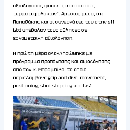
αξιολόγησης φυσικής κατάστασης
τερματοφυλάκων”. Αμέσως μετά, ο κ.
Παπαδάκης και οι συνεργάτες του στην s11
Ltd υπέβαλαν τους αθλητές σε
εργομετρική αξιολόγηση.
Η πρώτη μέρα ολοκληρώθηκε με
πρόγραμμα προπόνησης και αξιολόγησης
από τον κ. Μπραμπίλα, το οποίο
περιελάμβανε grip and dive, movement,
positioning, shot stopping και 1vs1.