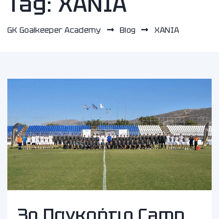
Tag:
ΧΑΝΙΑ
GK Goalkeeper Academy
Blog
ΧΑΝΙΑ
3ο Παγκρήτιο Camp